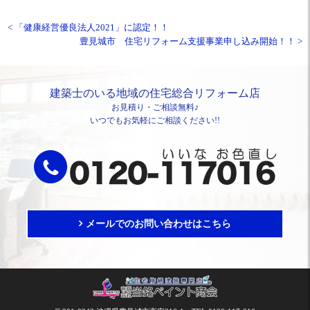
< 「健康経営優良法人2021」に認定！！
豊見城市 住宅リフォーム支援事業申し込み開始！！ >
建築士のいる地域の住宅総合リフォーム店
お見積り・ご相談無料♪
いつでもお気軽にご相談ください!!
メールでのお問い合わせはこちら