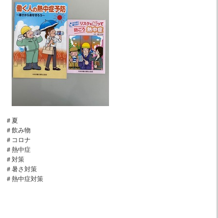
＃夏
＃飲み物
＃コロナ
＃熱中症
＃対策
＃暑さ対策
＃熱中症対策