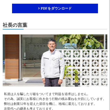
PDFをダウンロード
社長の言葉
私達は人を騙したり嘘をついてまで利益を追求はしません。
その為、誠実にお客様に向き合う行動の積み重ねを大切にしています。
弊社は創業52年を迎えた節目を機に、地域に還元しております。
次世代への継承も考えております。