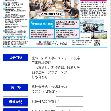
仕事内容
塗装・防水工事のリフォーム提案
工事現場管理
（写真撮影、進捗確認、段取り等）
顧客訪問（アフターケア）
打ち合わせ
経験者優遇、未経験者OK
資 格
要普免（AT限定可）
8:30~17:30(実働8h)
勤務時間