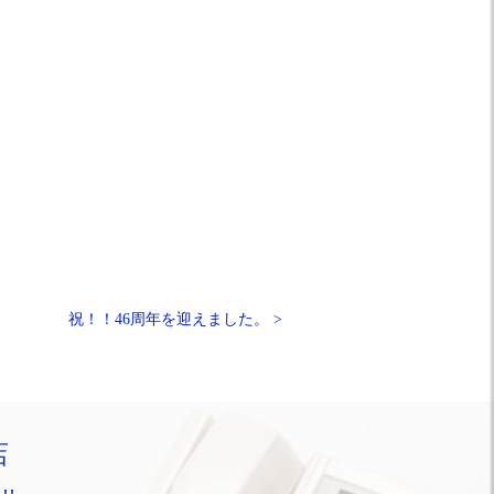
祝！！46周年を迎えました。 >
店