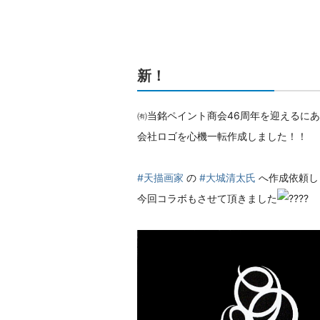
新！
㈲当銘ペイント商会46周年を迎えるに
会社ロゴを心機一転作成しました！！
#天描画家
の
#大城清太氏
へ作成依頼し
今回コラボもさせて頂きました