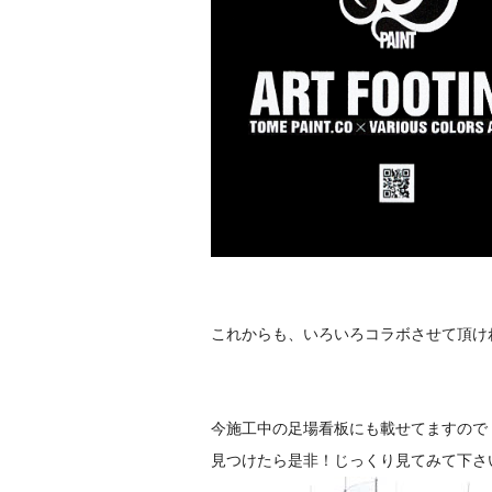
これからも、いろいろコラボさせて頂ければ
今施工中の足場看板にも載せてますので
見つけたら是非！じっくり見てみて下さ